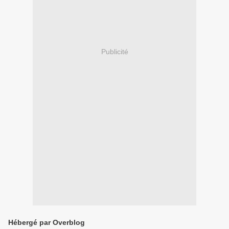
Publicité
Hébergé par Overblog