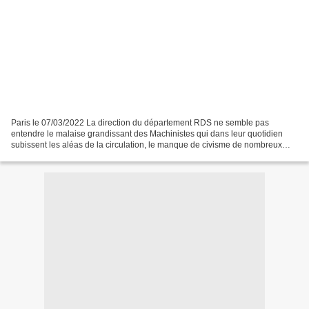
Paris le 07/03/2022 La direction du département RDS ne semble pas
entendre le malaise grandissant des Machinistes qui dans leur quotidien
subissent les aléas de la circulation, le manque de civisme de nombreux
usagers de la route. Les insultes, les menaces...