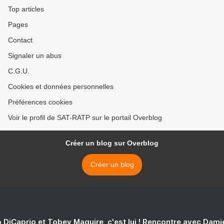
Top articles
Pages
Contact
Signaler un abus
C.G.U.
Cookies et données personnelles
Préférences cookies
Voir le profil de SAT-RATP sur le portail Overblog
Créer un blog sur Overblog
Créer un blog
 DiCaprio et Tobey Maguire, c'est lui ! Rencontre avec Dam