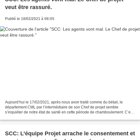
veut être rassuré.
Publié le 18/02/2021 à 08:05
Aujourd’hui le 17/02/2021, après nous avoir traité comme du bétail, le
département CML par l’intermédiaire de son Chef de projet semble
s’inquiéter de notre état de santé en cette période de chamboulement. C’est
à cette occasion qu’il nous adresse un...
SCC: L’équipe Projet arrache le consentement et