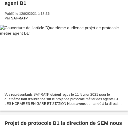
agent B1
Publié le 12/02/2021 à 18:36
Par
SAT-RATP
Vos représentants SAT-RATP étaient reçus le 11 février 2021 pour le
quatrième tour d’audience sur le projet de protocole métier des agents B1.
LES HORAIRES EN GARE ET STATION Nous avons demandé à la direction
de nous préciser si elle comptait changer...
Projet de protocole B1 la direction de SEM nous