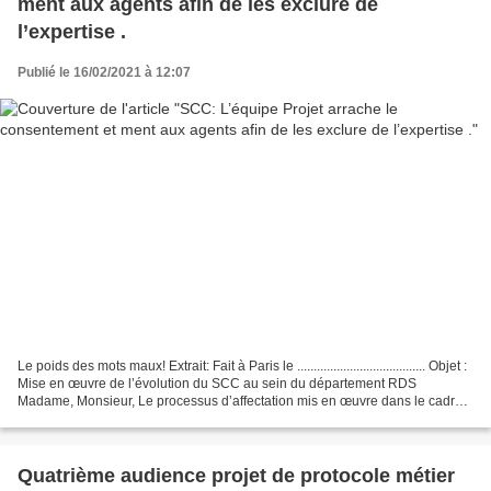
ment aux agents afin de les exclure de
l’expertise .
Publié le 16/02/2021 à 12:07
Le poids des mots maux! Extrait: Fait à Paris le ....................................... Objet :
Mise en œuvre de l’évolution du SCC au sein du département RDS
Madame, Monsieur, Le processus d’affectation mis en œuvre dans le cadre
du projet d’évolution...
Quatrième audience projet de protocole métier