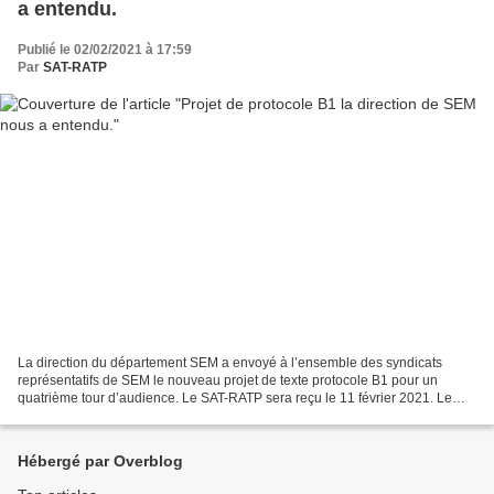
a entendu.
Publié le 02/02/2021 à 17:59
Par
SAT-RATP
La direction du département SEM a envoyé à l’ensemble des syndicats
représentatifs de SEM le nouveau projet de texte protocole B1 pour un
quatrième tour d’audience. Le SAT-RATP sera reçu le 11 février 2021. Le
SAT-RATP a été entendu ! Et nous pouvons...
Hébergé par Overblog