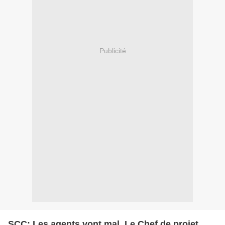
Publicité
SCC: Les agents vont mal. Le Chef de projet