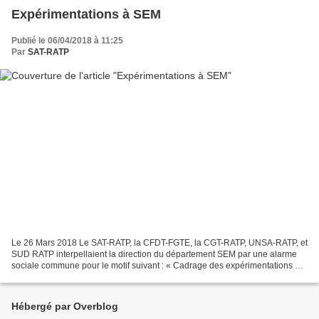
Expérimentations à SEM
Publié le 06/04/2018 à 11:25
Par
SAT-RATP
Le 26 Mars 2018 Le SAT-RATP, la CFDT-FGTE, la CGT-RATP, UNSA-RATP, et
SUD RATP interpellaient la direction du département SEM par une alarme
sociale commune pour le motif suivant : « Cadrage des expérimentations en
vigueur et à venir au sein du département...
Hébergé par Overblog