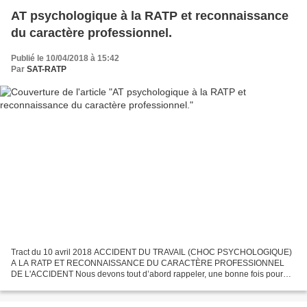
AT psychologique à la RATP et reconnaissance
du caractère professionnel.
Publié le 10/04/2018 à 15:42
Par
SAT-RATP
Tract du 10 avril 2018 ACCIDENT DU TRAVAIL (CHOC PSYCHOLOGIQUE)
A LA RATP ET RECONNAISSANCE DU CARACTÈRE PROFESSIONNEL
DE L'ACCIDENT Nous devons tout d’abord rappeler, une bonne fois pour
toute, qu’en matière d’accident du travail, ce n’est pas les dispositions...