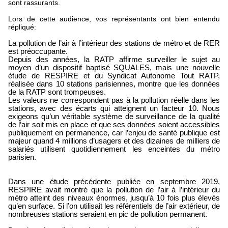
sont rassurants.
Lors de cette audience, vos représentants ont bien entendu
répliqué:
La pollution de l’air à l’intérieur des stations de métro et de RER
est préoccupante.
Depuis des années, la RATP affirme surveiller le sujet au
moyen d’un dispositif baptisé SQUALES, mais une nouvelle
étude de RESPIRE et du Syndicat Autonome Tout RATP,
réalisée dans 10 stations parisiennes, montre que les données
de la RATP sont trompeuses.
Les valeurs ne correspondent pas à la pollution réelle dans les
stations, avec des écarts qui atteignent un facteur 10. Nous
exigeons qu’un véritable système de surveillance de la qualité
de l’air soit mis en place et que ses données soient accessibles
publiquement en permanence, car l’enjeu de santé publique est
majeur quand 4 millions d’usagers et des dizaines de milliers de
salariés utilisent quotidiennement les enceintes du métro
parisien.
Dans une étude précédente publiée en septembre 2019,
RESPIRE avait montré que la pollution de l’air à l’intérieur du
métro atteint des niveaux énormes, jusqu’à 10 fois plus élevés
qu’en surface. Si l’on utilisait les référentiels de l’air extérieur, de
nombreuses stations seraient en pic de pollution permanent.