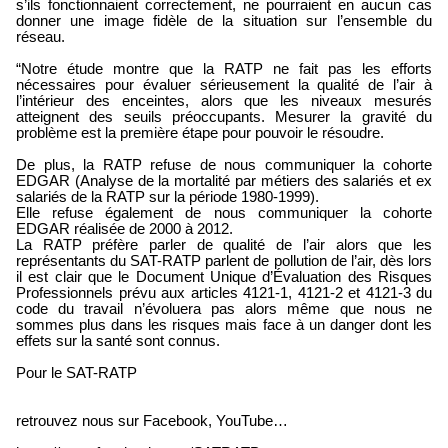
s’ils fonctionnaient correctement, ne pourraient en aucun cas
donner une image fidèle de la situation sur l’ensemble du
réseau.
“Notre étude montre que la RATP ne fait pas les efforts
nécessaires pour évaluer sérieusement la qualité de l’air à
l’intérieur des enceintes, alors que les niveaux mesurés
atteignent des seuils préoccupants. Mesurer la gravité du
problème est la première étape pour pouvoir le résoudre.
De plus, la RATP refuse de nous communiquer la cohorte
EDGAR (Analyse de la mortalité par métiers des salariés et ex
salariés de la RATP sur la période 1980-1999).
Elle refuse également de nous communiquer la cohorte
EDGAR réalisée de 2000 à 2012.
La RATP préfère parler de qualité de l’air alors que les
représentants du SAT-RATP parlent de pollution de l’air, dès lors
il est clair que le Document Unique d’Évaluation des Risques
Professionnels prévu aux articles 4121-1, 4121-2 et 4121-3 du
code du travail n’évoluera pas alors même que nous ne
sommes plus dans les risques mais face à un danger dont les
effets sur la santé sont connus.
Pour le SAT-RATP
retrouvez nous sur Facebook, YouTube…