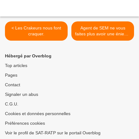
< Les Crakeurs nous font
Agent de SEM ne vous
craquer.
faites plus avoir une énieme
fois ! >
Hébergé par Overblog
Top articles
Pages
Contact
Signaler un abus
C.G.U.
Cookies et données personnelles
Préférences cookies
Voir le profil de SAT-RATP sur le portail Overblog