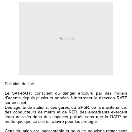
Publicité
Pollution de l’air.
Le SAT-RATP, conscient du danger encouru par des milliers
d’agents depuis plusieurs années à interroger la direction RATP
sur ce sujet.
Des agents de stations, des gares, du GPSR, de la maintenance,
des conducteurs de métro et de RER, des encadrants exercent
leurs activités dans des espaces pollués sans que la RATP ne
mette quoique ce soit en œuvre pour les protéger.
Cette situation est inacceptable et nous ne pouvions rester sans