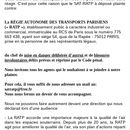
réagir. C’est pour cette raison que le SAT-RATP à déposé plainte
contre:
La RÉGIE AUTONOME DES TRANSPORTS PARISIENS
, établissement public à caractère industriel ou
(« RATP »)
commercial, immatriculée au RCS de Paris sous le numéro 775
663 438, ayant son siège 54, quai de la Rapée - 75012 PARIS,
prise en la personne de ses représentants légaux,
du chef de
mise en danger délibérée d’autrui
et de
blessures
involontaires
délits prévus et réprimé par le Code pénal.
Nous invitons tous les agents qui le souhaitent à se joindre à notre
plainte.
Pour cela, il vous suffit de nous adresser un mail au:
satratp@free.fr
Nous nous ferons un devoir de vous accompagner.
Nous ne pouvions faire autrement devant une direction qui nous
déclarait lors d’une audience:
- La RATP accorde une importance majeure à la qualité de l’air
dans les espaces souterrains. Depuis plus de 20 ans, la RATP
agit pour améliorer la qualité de l’air, via son plan d’actions réparti