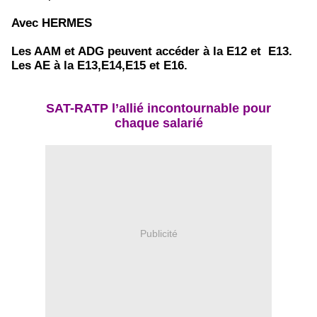
Avec HERMES
Les AAM et ADG peuvent accéder à la E12 et E13.
Les AE à la E13,E14,E15 et E16.
SAT-RATP l’allié incontournable pour
chaque salarié
Publicité