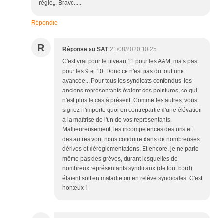
régie,,, Bravo.....
Répondre
R
Réponse au SAT
21/08/2020 10:25
C'est vrai pour le niveau 11 pour les AAM, mais pas
pour les 9 et 10. Donc ce n'est pas du tout une
avancée... Pour tous les syndicats confondus, les
anciens représentants étaient des pointures, ce qui
n'est plus le cas à présent. Comme les autres, vous
signez n'importe quoi en contrepartie d'une élévation
à la maîtrise de l'un de vos représentants.
Malheureusement, les incompétences des uns et
des autres vont nous conduire dans de nombreuses
dérives et déréglementations. Et encore, je ne parle
même pas des grèves, durant lesquelles de
nombreux représentants syndicaux (de tout bord)
étaient soit en maladie ou en relève syndicales. C'est
honteux !