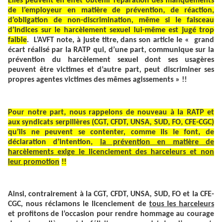
Elles peuvent en effet obtenir réparation des manquements
de l’employeur en matière de prévention, de réaction,
d’obligation de non-discrimination, même si le faisceau
d’indices sur le harcèlement sexuel lui-même est jugé trop
faible
. L’AVFT note, à juste titre, dans son article le « grand
écart réalisé par la RATP qui, d’une part, communique sur la
prévention du harcèlement sexuel dont ses usagères
peuvent être victimes et d’autre part, peut discriminer ses
propres agentes victimes des mêmes agissements » !!
Pour notre part, nous rappelons de nouveau à la RATP et
aux syndicats serpillères (
CGT, CFDT, UNSA, SUD, FO, CFE-CGC)
qu’ils ne peuvent se contenter, comme ils le font, de
déclaration d’intention,
la prévention en matière de
harcèlements exige le licenciement des harceleurs et non
leur promotion
!!
Ainsi,
contrairement à la CGT, CFDT, UNSA, SUD, FO et la CFE-
CGC
, nous réclamons le licenciement de
tous les harceleurs
et profitons de l’occasion pour rendre hommage au courage