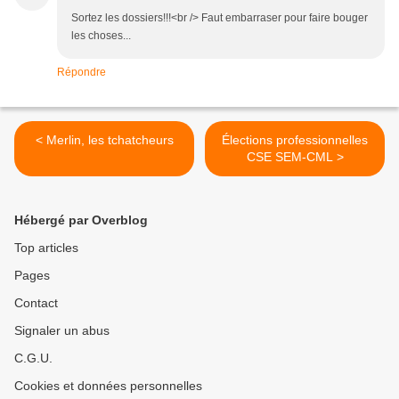
Sortez les dossiers!!!<br /> Faut embarraser pour faire bouger
les choses...
Répondre
< Merlin, les tchatcheurs
Élections professionnelles
CSE SEM-CML >
Hébergé par Overblog
Top articles
Pages
Contact
Signaler un abus
C.G.U.
Cookies et données personnelles