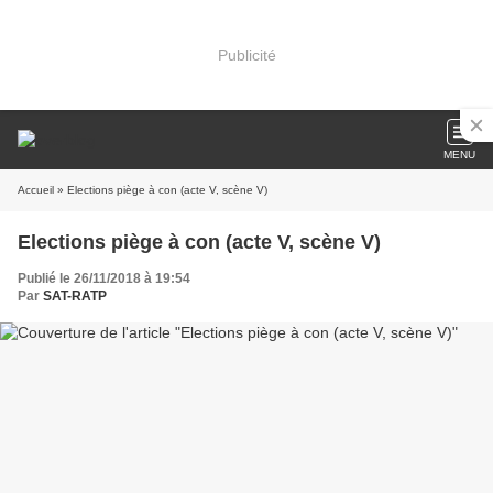
Publicité
MENU
Accueil
» Elections piège à con (acte V, scène V)
Elections piège à con (acte V, scène V)
Publié le 26/11/2018 à 19:54
Par
SAT-RATP