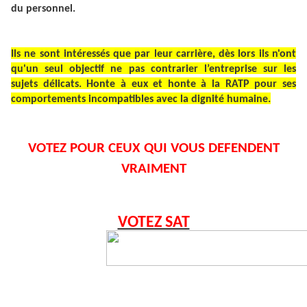
du personnel.
Ils ne sont intéressés que par leur carrière, dès lors ils n'ont
qu'un seul objectif ne pas contrarier l’entreprise sur les
sujets délicats. Honte à eux et honte à la RATP pour ses
comportements incompatibles avec la dignité humaine.
VOTEZ POUR CEUX QUI VOUS DEFENDENT
VRAIMENT
VOTEZ SAT