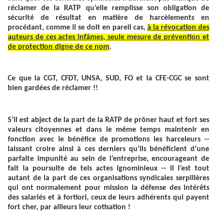
réclamer de la RATP qu’elle remplisse son obligation de
sécurité de résultat en matière de harcèlements en
procédant, comme il se doit en pareil cas,
à la révocation des
auteurs de ces actes infâmes, seule mesure de prévention et
de protection digne de ce nom
.
Ce que la CGT, CFDT, UNSA, SUD, FO et la CFE-CGC se sont
bien gardées de réclamer !!
S’il est abject de la part de la RATP de prôner haut et fort ses
valeurs citoyennes et dans le même temps maintenir en
fonction avec le bénéfice de promotions les harceleurs --
laissant croire ainsi à ces derniers qu’ils bénéficient d’une
parfaite impunité au sein de l’entreprise, encourageant de
fait la poursuite de tels actes ignominieux -- il l’est tout
autant de la part de ces organisations syndicales serpillères
qui ont normalement pour mission la défense des intérêts
des salariés et à fortiori, ceux de leurs adhérents qui payent
fort cher, par ailleurs leur cotisation !