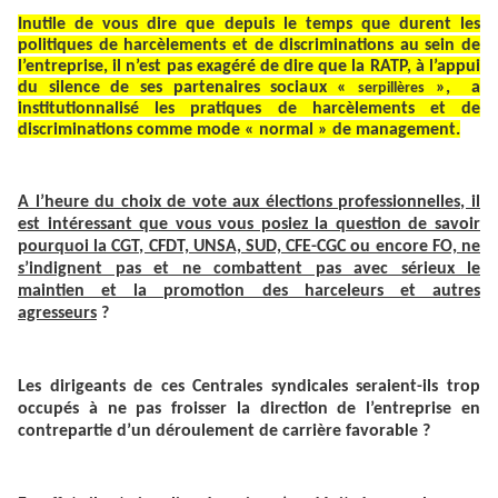
Inutile de vous dire que depuis le temps que durent les
politiques de harcèlements et de discriminations au sein de
l’entreprise, il n’est pas exagéré de dire que la RATP, à l’appui
du silence de ses partenaires sociaux «
», a
serpillères
institutionnalisé les pratiques de harcèlements et de
discriminations comme mode « normal » de management.
A l’heure du choix de vote aux élections professionnelles, il
est intéressant que vous vous posiez la question de savoir
pourquoi la CGT, CFDT, UNSA, SUD, CFE-CGC ou encore FO, ne
s’indignent pas et ne combattent pas avec sérieux le
maintien et la promotion des harceleurs et autres
agresseurs
?
Les dirigeants de ces Centrales syndicales seraient-ils trop
occupés à ne pas froisser la direction de l’entreprise en
contrepartie d’un déroulement de carrière favorable ?