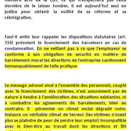
membre actif de la CGT, ce qui n’empêchera pas cette
dernière de le laisser tomber, il est aujourd’hui seul en
justice pour obtenir la nullité de sa réforme et sa
réintégration.
Faut-il enfin leur rappeler les dispositions statutaires (art.
154) prévoient le licenciement des harceleurs en cas de
condamnation.
En ne veillant pas à ce que l’employeur se
conforme à son obligation de sécurité en matière de
harcèlement moral les directions de l’entreprise cautionnent
immanquablement de telle pratique.
Le message adressé ainsi à l’ensemble des personnels, couplé
avec le licenciement des victimes, n’est assurément pas de
nature à tendre à l’amélioration des situations existantes, ni
à combattre les agissements de harcèlements, bien au
contraire, il pérennise un climat social dégradé voire,
instaure un véritable climat de terreur (les victimes n’osant
plus se plaindre de peur de perdre leur emploi) incompatible
avec le bien-être au travail dont les directions et RH