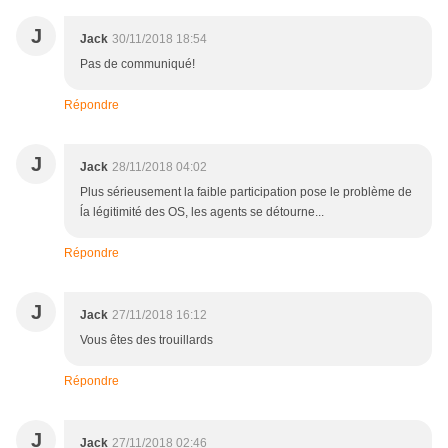
J
Jack
30/11/2018 18:54
Pas de communiqué!
Répondre
J
Jack
28/11/2018 04:02
Plus sérieusement la faible participation pose le problème de
ĺa légitimité des OS, les agents se détourne...
Répondre
J
Jack
27/11/2018 16:12
Vous êtes des trouillards
Répondre
J
Jack
27/11/2018 02:46